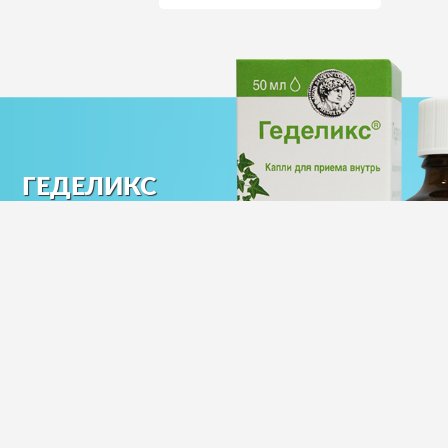
ГЕДЕЛИКС
Только натуральные компоненты.
Без спирта и сахара!
0+
ПОДРОБНЕЕ