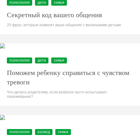
психология
дети
семья
Секретный код вашего общения
25 фраз, которые изменят ваше общение с маленькими детьми
психология
дети
семья
Поможем ребенку справиться с чувством
тревоги
Что делать родителям, если ребенок часто испытывает
переживания?
психология
развод
семья