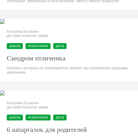
Успешный, уверенный в себе ребенок - мечта любого родителя.
Екатерина Бузыкина
детский психолог, мама
школа
психология
дети
Синдром отличника
Аспекты, которые не благоприятно влияют на психическое здоровье
школьника.
Екатерина Бузыкина
детский психолог, мама
школа
психология
дети
6 шпаргалок для родителей