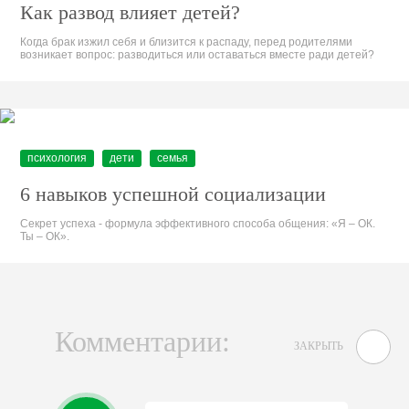
Как развод влияет детей?
Когда брак изжил себя и близится к распаду, перед родителями
возникает вопрос: разводиться или оставаться вместе ради детей?
психология
дети
семья
6 навыков успешной социализации
Секрет успеха - формула эффективного способа общения: «Я – ОК.
Ты – ОК».
Комментарии:
ЗАКРЫТЬ