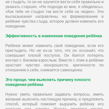
не стыдить, то он не научится вести себя правильно и
уважать старших. «Не подходи ко мне, я обиделась»,
«Как тебе не стыдно так вести себя на людях». Эти
высказывания направлены на формирование в
ребёнке чувства стыда, которое должно изменить его
поведение.
Эффективность в изменении поведения ребёнка
Ребёнок может изменить своё поведение, если его
пристыдить. Но не из-за того, что он осознаёт, что
совершает плохой поступок. Он боится потерять
контакт с близким взрослым. Вместе с этим в ребёнке
нрастает чувство нехорошести, критичности по
отношению к себе, снижается самооценка.
Это проще, чем выяснить причину плохого
поведения ребёнка
Нужно уметь правильно задавать вопросы, иметь
желание выяснить настоящую причину, и предложить
способ, который поможет выразить ребёнку его
желания или чувства. Иногда придется менять