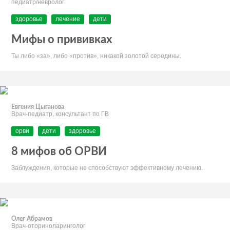
педиатр/невролог
здоровье
лечение
дети
Мифы о прививках
Ты либо «за», либо «против», никакой золотой середины.
Евгения Цыганова
Врач-педиатр, консультант по ГВ
орви
дети
здоровье
8 мифов об ОРВИ
Заблуждения, которые не способствуют эффективному лечению.
Олег Абрамов
Врач-оториноларинголог