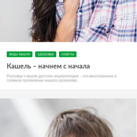
виды кашля
здоровье
советы
Кашель – начнем с начала
Разговор о кашле достоин энциклопедии – это многогранное и
сложное проявление нашего организма.