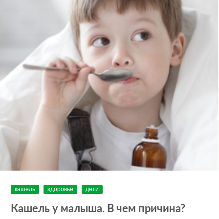
кашель
здоровье
дети
Кашель у малыша. В чем причина?