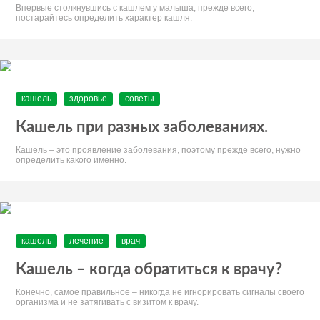
Впервые столкнувшись с кашлем у малыша, прежде всего,
постарайтесь определить характер кашля.
кашель
здоровье
советы
Кашель при разных заболеваниях.
Кашель – это проявление заболевания, поэтому прежде всего, нужно
определить какого именно.
кашель
лечение
врач
Кашель – когда обратиться к врачу?
Конечно, самое правильное – никогда не игнорировать сигналы своего
организма и не затягивать с визитом к врачу.