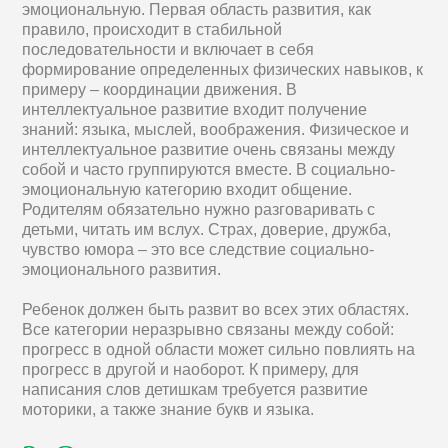
эмоциональную. Первая область развития, как
правило, происходит в стабильной
последовательности и включает в себя
формирование определенных физических навыков, к
примеру – координации движения. В
интеллектуальное развитие входит получение
знаний: языка, мыслей, воображения. Физическое и
интеллектуальное развитие очень связаны между
собой и часто группируются вместе. В социально-
эмоциональную категорию входит общение.
Родителям обязательно нужно разговаривать с
детьми, читать им вслух. Страх, доверие, дружба,
чувство юмора – это все следствие социально-
эмоционального развития.
Ребенок должен быть развит во всех этих областях.
Все категории неразрывно связаны между собой:
прогресс в одной области может сильно повлиять на
прогресс в другой и наоборот. К примеру, для
написания слов детишкам требуется развитие
моторики, а также знание букв и языка.