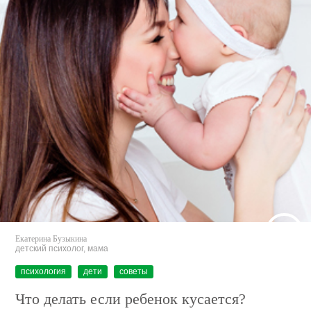
Екатерина Бузыкина
детский психолог, мама
психология
дети
советы
Что делать если ребенок кусается?