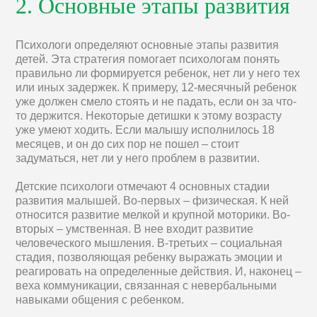
2. Основные этапы развития
Психологи определяют основные этапы развития
детей. Эта стратегия помогает психологам понять
правильно ли формируется ребенок, нет ли у него тех
или иных задержек. К примеру, 12-месячный ребенок
уже должен смело стоять и не падать, если он за что-
то держится. Некоторые детишки к этому возрасту
уже умеют ходить. Если малышу исполнилось 18
месяцев, и он до сих пор не пошел – стоит
задуматься, нет ли у него проблем в развитии.
Детские психологи отмечают 4 основных стадии
развития малышей. Во-первых – физическая. К ней
относится развитие мелкой и крупной моторики. Во-
вторых – умственная. В нее входит развитие
человеческого мышления. В-третьих – социальная
стадия, позволяющая ребенку выражать эмоции и
реагировать на определенные действия. И, наконец –
веха коммуникации, связанная с невербальными
навыками общения с ребенком.