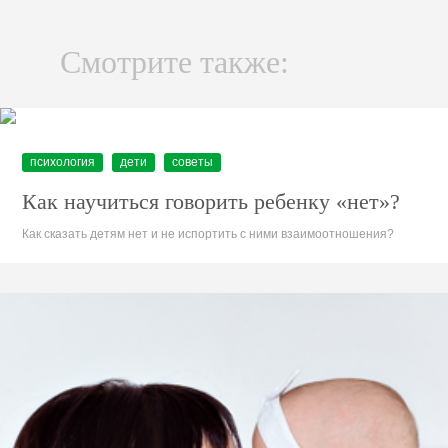
Смотрите также:
психология
дети
советы
Как научиться говорить ребенку «нет»?
Как сказать детям нет и не испортить с ними взаимоотношения?