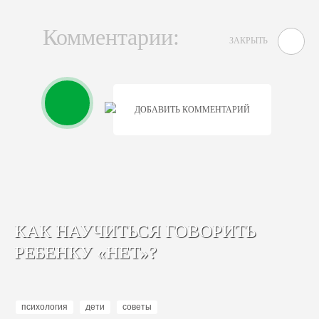
Комментарии:
ЗАКРЫТЬ
ДОБАВИТЬ КОММЕНТАРИЙ
КАК НАУЧИТЬСЯ ГОВОРИТЬ
РЕБЕНКУ «НЕТ»?
психология
дети
советы