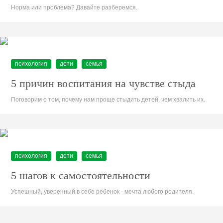
Норма или проблема? Давайте разберемся.
психология
дети
семья
5 причин воспитания на чувстве стыда
Поговорим о том, почему нам проще стыдить детей, чем хвалить их.
психология
дети
семья
5 шагов к самостоятельности
Успешный, уверенный в себе ребенок - мечта любого родителя.