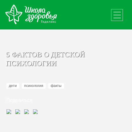
5 ФАКТОВ О ДЕТСКОЙ
ПСИХОЛОГИИ
дети
психология
факты
Поделиться