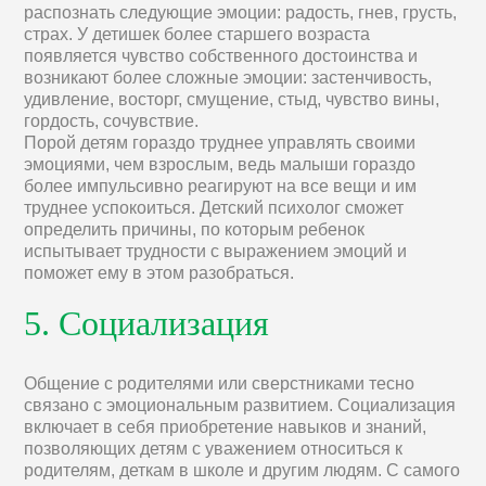
распознать следующие эмоции: радость, гнев, грусть,
страх. У детишек более старшего возраста
появляется чувство собственного достоинства и
возникают более сложные эмоции: застенчивость,
удивление, восторг, смущение, стыд, чувство вины,
гордость, сочувствие.
Порой детям гораздо труднее управлять своими
эмоциями, чем взрослым, ведь малыши гораздо
более импульсивно реагируют на все вещи и им
труднее успокоиться. Детский психолог сможет
определить причины, по которым ребенок
испытывает трудности с выражением эмоций и
поможет ему в этом разобраться.
5. Социализация
Общение с родителями или сверстниками тесно
связано с эмоциональным развитием. Социализация
включает в себя приобретение навыков и знаний,
позволяющих детям с уважением относиться к
родителям, деткам в школе и другим людям. С самого