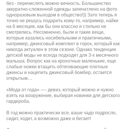
без - перечислять можно вечность. Большинство
аккуратно-сложенной одежды запечатлено на фото
одноразовым выходом в общество!)) Зато теперь я
точно не решусь подарить кому-то, например, найки
на 6 месяцев, как бы они классно и стильно не
смотрелись. Несомненно, были и такие вещи,
которые казались носибельными и практичными,
например, джинсовый комплект в горох, который как
никогда актуален в этом сезоне. Однако тенденции
детской моды не всегда подходят для 3-х месячного
малыша. Вопрос как на крохотные маленькие, еще
слабые ножки втащить обтягивающие плотные
джинсы и нацепить джинсовый бомбер, остается
открытым…
«Мода от года» —- девиз, который можно и нужно
взять на вооружение, выбирая новинки для детского
гардероба.
В год можно практически все, ваше чадо подросло,
сидит, ходит, а возможно даже и бегает!