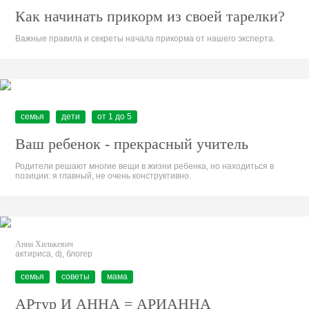
Как начинать прикорм из своей тарелки?
Важные правила и секреты начала прикорма от нашего эксперта.
семья
дети
от 1 до 5
Ваш ребенок - прекрасный учитель
Родители решают многие вещи в жизни ребенка, но находиться в
позиции: я главный, не очень конструктивно.
Анна Хилькевич
актириса, dj, блогер
семья
советы
мама
АРтур И АННА = АРИАННА