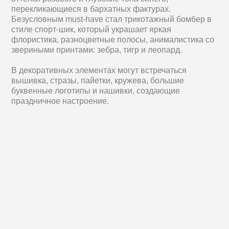
перекликающиеся в бархатных фактурах.
Безусловным must-have стал трикотажный бомбер в
стиле спорт-шик, который украшает яркая
флористика, разноцветные полосы, анималистика со
звериными принтами: зебра, тигр и леопард.
В декоративных элементах могут встречаться
вышивка, стразы, пайетки, кружева, большие
буквенные логотипы и нашивки, создающие
праздничное настроение.