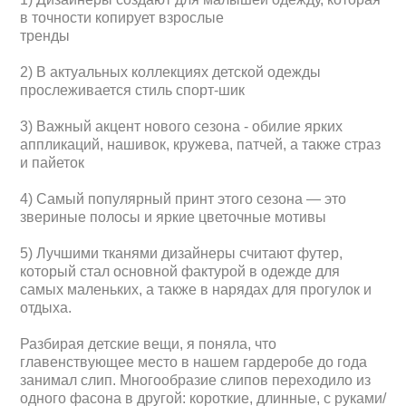
в точности копирует взрослые
тренды
2) В актуальных коллекциях детской одежды
прослеживается стиль спорт-шик
3) Важный акцент нового сезона - обилие ярких
аппликаций, нашивок, кружева, патчей, а также страз
и пайеток
4) Самый популярный принт этого сезона — это
звериные полосы и яркие цветочные мотивы
5) Лучшими тканями дизайнеры считают футер,
который стал основной фактурой в одежде для
самых маленьких, а также в нарядах для прогулок и
отдыха.
Разбирая детские вещи, я поняла, что
главенствующее место в нашем гардеробе до года
занимал слип. Многообразие слипов переходило из
одного фасона в другой: короткие, длинные, с руками/