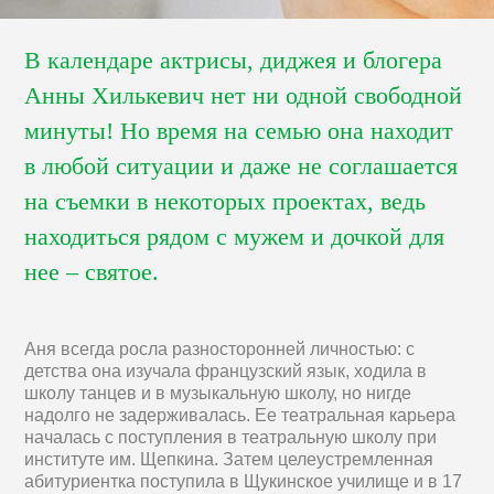
В календаре актрисы, диджея и блогера
Анны Хилькевич нет ни одной свободной
минуты! Но время на семью она находит
в любой ситуации и даже не соглашается
на съемки в некоторых проектах, ведь
находиться рядом с мужем и дочкой для
нее – святое.
Аня всегда росла разносторонней личностью: с
детства она изучала французский язык, ходила в
школу танцев и в музыкальную школу, но нигде
надолго не задерживалась. Ее театральная карьера
началась с поступления в театральную школу при
институте им. Щепкина. Затем целеустремленная
абитуриентка поступила в Щукинское училище и в 17