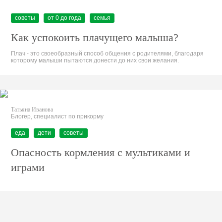
советы
от 0 до года
семья
Как успокоить плачущего малыша?
Плач - это своеобразный способ общения с родителями, благодаря
которому малыши пытаются донести до них свои желания.
Татьяна Иванова
Блогер, специалист по прикорму
еда
дети
советы
Опасность кормления с мультиками и
играми