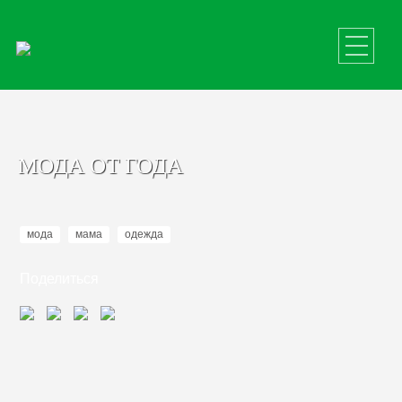
МОДА ОТ ГОДА
мода
мама
одежда
Поделиться