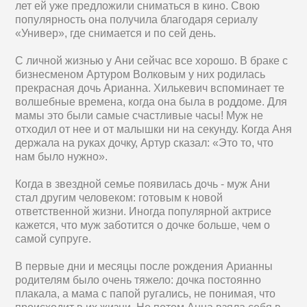
лет ей уже предложили сниматься в кино. Свою
популярность она получила благодаря сериалу
«Универ», где снимается и по сей день.
С личной жизнью у Ани сейчас все хорошо. В браке с
бизнесменом Артуром Волковым у них родилась
прекрасная дочь Арианна. Хилькевич вспоминает те
волшебные времена, когда она была в роддоме. Для
мамы это были самые счастливые часы! Муж не
отходил от нее и от малышки ни на секунду. Когда Аня
держала на руках дочку, Артур сказал: «Это то, что
нам было нужно».
Когда в звездной семье появилась дочь - муж Ани
стал другим человеком: готовым к новой
ответственной жизни. Иногда популярной актрисе
кажется, что муж заботится о дочке больше, чем о
самой супруге.
В первые дни и месяцы после рождения Арианны
родителям было очень тяжело: дочка постоянно
плакала, а мама с папой ругались, не понимая, что