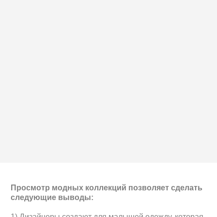
Просмотр модных коллекций позволяет сделать
следующие выводы:
1) Дизайнеры создают для малышей одежду, которая