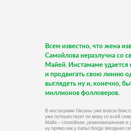
Всем известно, что жена и
Самойлова неразлучна со с
Майей. Инстамаме удается 
и продвигать свою линию о
выглядеть ну и, конечно, б
миллионов фолловеров.
В инстаграме Оксаны уже вовсю блис
уже путешествует по миру со всей семь
Майя – спокойная, уравновешенная и у
ну прямо как у папы! Когда звездная с