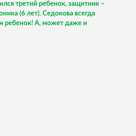
лся третий ребенок, защитник –
оника (6 лет). Седокова всегда
ин ребенок! А, может даже и