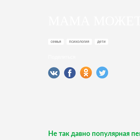
МАМА МОЖЕ
семья
психология
дети
Поделиться
Не так давно популярная п