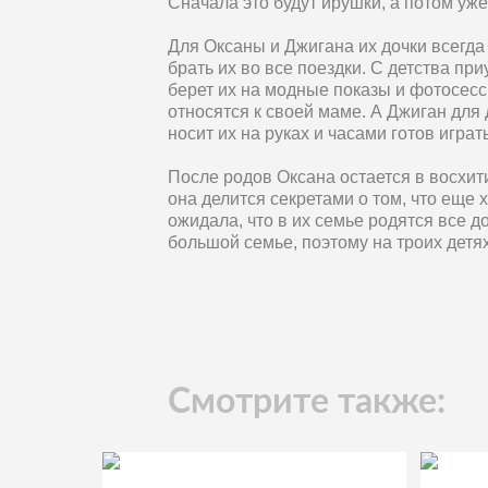
Сначала это будут ирушки, а потом уж
Для Оксаны и Джигана их дочки всегда
брать их во все поездки. С детства пр
берет их на модные показы и фотосесси
относятся к своей маме. А Джиган для
носит их на руках и часами готов играть
После родов Оксана остается в восхи
она делится секретами о том, что еще 
ожидала, что в их семье родятся все д
большой семье, поэтому на троих детя
Смотрите также: