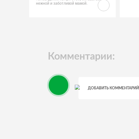
нежной и заботливой мамой.
Комментарии:
ДОБАВИТЬ КОММЕНТАРИЙ