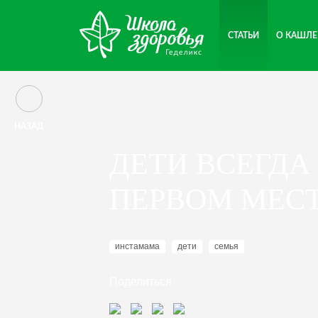
СТАТЬИ
О КАШЛЕ
НАЗАД
ДЕТИ ВСЕГДА
ПЕРВОМ МЕС
инстамама
дети
семья
Поделиться