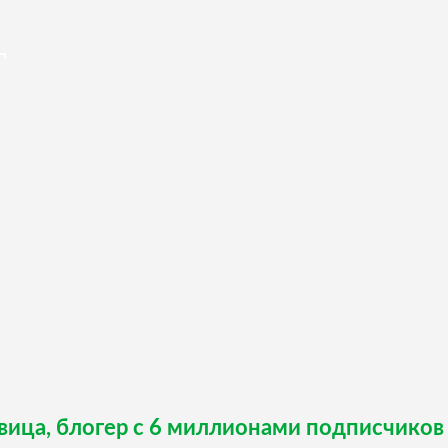
Т
евица, блогер с 6 миллионами подписчиков