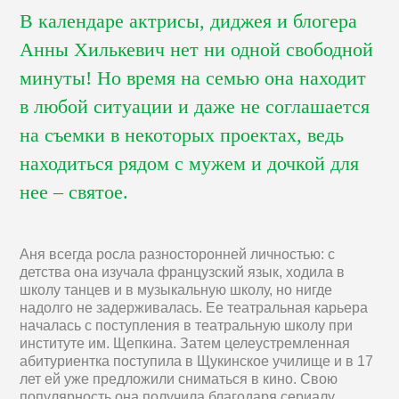
В календаре актрисы, диджея и блогера
Анны Хилькевич нет ни одной свободной
минуты! Но время на семью она находит
в любой ситуации и даже не соглашается
на съемки в некоторых проектах, ведь
находиться рядом с мужем и дочкой для
нее – святое.
Аня всегда росла разносторонней личностью: с
детства она изучала французский язык, ходила в
школу танцев и в музыкальную школу, но нигде
надолго не задерживалась. Ее театральная карьера
началась с поступления в театральную школу при
институте им. Щепкина. Затем целеустремленная
абитуриентка поступила в Щукинское училище и в 17
лет ей уже предложили сниматься в кино. Свою
популярность она получила благодаря сериалу