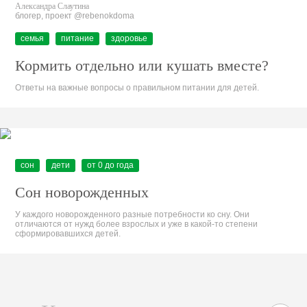
Александра Слаутина
блогер, проект @rebenokdoma
семья
питание
здоровье
Кормить отдельно или кушать вместе?
Ответы на важные вопросы о правильном питании для детей.
сон
дети
от 0 до года
Сон новорожденных
У каждого новорожденного разные потребности ко сну. Они
отличаются от нужд более взрослых и уже в какой-то степени
сформировавшихся детей.