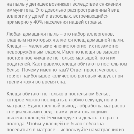
на пыль у детишек возникает вследствие снижения
иммунитета. Это довольно распространенный вид
аллергии у детей и взрослых, встречающийся
примерно у 40% населения нашей страны.
Любая домашняя пыль – это набор аллергенов,
главным из которых является клещ домашней пыли.
Клещи — маленькие членистоногие, их незаметно
невооружённым глазом. Именно клещи вызывают
постоянное чихание не только малышей, но и их
родителей. Как правило, клещи обитают в постельном
белье. Почему именно там? Ответ прост: человек
теряет наибольшее количество роговых чешуек при
трении кожи во время сна.
Клещи обитают не только в постельном белье,
которое можно постирать в любую секунду, но и в
матрасе. Единственный выход - обработка матрасов
специальными средствами, уничтожающими
пылевых клещей. Рекомендуется делать это раз в
полгода. Чтобы у клещей не было соблазна
поселиться в матрасе – используйте наматрасник из