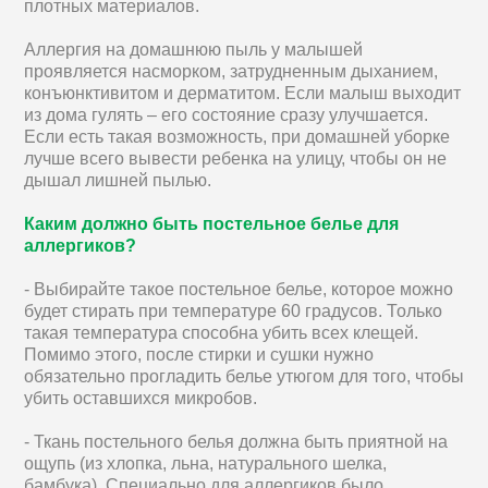
плотных материалов.
Аллергия на домашнюю пыль у малышей
проявляется насморком, затрудненным дыханием,
конъюнктивитом и дерматитом. Если малыш выходит
из дома гулять – его состояние сразу улучшается.
Если есть такая возможность, при домашней уборке
лучше всего вывести ребенка на улицу, чтобы он не
дышал лишней пылью.
Каким должно быть постельное белье для
аллергиков?
- Выбирайте такое постельное белье, которое можно
будет стирать при температуре 60 градусов. Только
такая температура способна убить всех клещей.
Помимо этого, после стирки и сушки нужно
обязательно прогладить белье утюгом для того, чтобы
убить оставшихся микробов.
- Ткань постельного белья должна быть приятной на
ощупь (из хлопка, льна, натурального шелка,
бамбука). Специально для аллергиков было