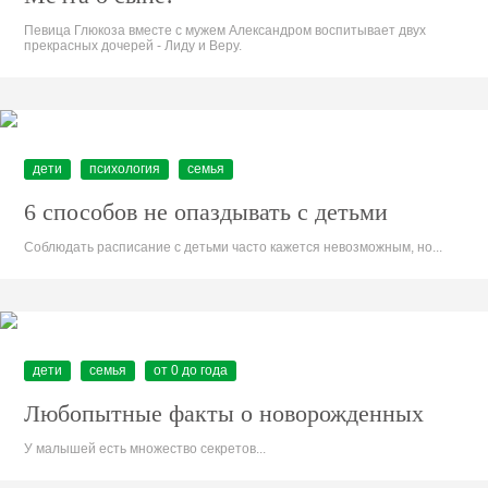
Певица Глюкоза вместе с мужем Александром воспитывает двух
прекрасных дочерей - Лиду и Веру.
дети
психология
семья
6 способов не опаздывать с детьми
Соблюдать расписание с детьми часто кажется невозможным, но...
дети
семья
от 0 до года
Любопытные факты о новорожденных
У малышей есть множество секретов...