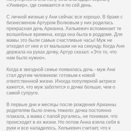
«Универ», где снимается и по сей день.
С личной жизнью у Ани сейчас все хорошо. В браке с
бизнесменом Артуром Волковым у них родилась
прекрасная дочь Арианна. Хилькевич вспоминает те
волшебные времена, когда она была в роддоме. Для
мамы это были самые счастливые часы! Муж не
отходил от нее и от малышки ни на секунду. Когда Аня
держала на руках дочку, Артур сказал: «Это то, что
нам было нужно».
Когда в звездной семье появилась дочь - муж Ани
стал другим человеком: готовым к новой
ответственной жизни. Иногда популярной актрисе
кажется, что муж заботится о дочке больше, чем о
самой супруге.
В первые дни и месяцы после рождения Арианны
родителям было очень тяжело: дочка постоянно
плакала, а мама с папой ругались, не понимая, что
происходит в их жизни. Но потом Анна взяла себя в
руки и все наладилось. Хилькевич считает, что к