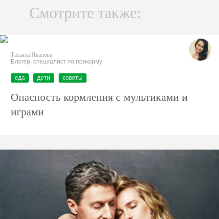
Смотрите также:
Татьяна Иванова
Блогер, специалист по прикорму
еда
дети
советы
Опасность кормления с мультиками и
играми