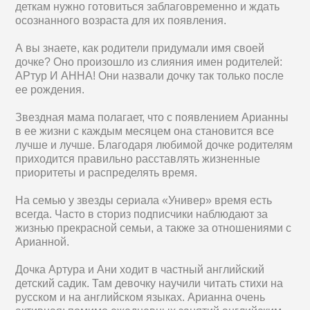
деткам нужно готовиться заблаговременно и ждать
осознанного возраста для их появления.
А вы знаете, как родители придумали имя своей
дочке? Оно произошло из слияния имен родителей:
АРтур И АННА! Они назвали дочку так только после
ее рождения.
Звездная мама полагает, что с появлением Арианны
в ее жизни с каждым месяцем она становится все
лучше и лучше. Благодаря любимой дочке родителям
приходится правильно расставлять жизненные
приоритеты и распределять время.
На семью у звезды сериала «Универ» время есть
всегда. Часто в сториз подписчики наблюдают за
жизнью прекрасной семьи, а также за отношениями с
Арианной.
Дочка Артура и Ани ходит в частный английский
детский садик. Там девочку научили читать стихи на
русском и на английском языках. Арианна очень