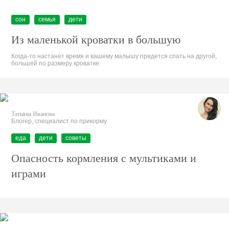
сон
семья
дети
Из маленькой кроватки в большую
Когда-то настанет время и вашему малышу придется спать на другой,
большей по размеру кроватке.
Татьяна Иванова
Блогер, специалист по прикорму
еда
дети
советы
Опасность кормления с мультиками и
играми