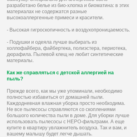
разработано белье из био-хлопка и биоматина: в этих
материалах не содержатся разные
высокоаллергенные примеси и красители.
- Высокая гигроскопичность и воздухопроницаемость.
- Подушки и одеяла лучше выбирать из
холлофайбера, файбертека, полиэстера, периотека,
дюрафила. Пылевой клещ не любит синтетические
материалы.
Как же справляться с детской аллергией на
пыль?
Прежде всего, как мы уже упоминали, необходимо
полностью избавиться от домашней пыли.
Каждодневная влажная уборка просто необходима.
Не все пылесосы справляются со скоплениями
большого количества пыли в доме. Для уборки лучше
использовать пылесосы с НЕРО-фильтрами. А еще
купите в квартиру увлажнитель воздуха. Так и вам, и
вашему малышу будет легче дышать.