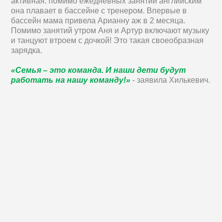
активная: помимо ежедневных занятий английским
она плавает в бассейне с тренером. Впервые в
бассейн мама привела Арианну аж в 2 месяца.
Помимо занятий утром Аня и Артур включают музыку
и танцуют втроем с дочкой! Это такая своеобразная
зарядка.
«Семья – это команда. И наши дети будут
работать на нашу команду!»
- заявила Хилькевич.