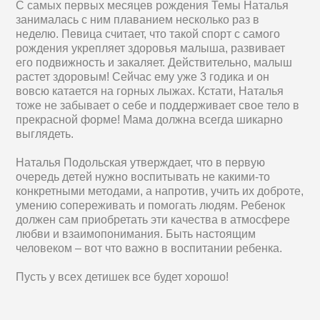
С самых первых месяцев рождения Темы Наталья
занималась с ним плаванием несколько раз в
неделю. Певица считает, что такой спорт с самого
рождения укрепляет здоровья малыша, развивает
его подвижность и закаляет. Действительно, малыш
растет здоровым! Сейчас ему уже 3 годика и он
вовсю катается на горных лыжах. Кстати, Наталья
тоже не забывает о себе и поддерживает свое тело в
прекрасной форме! Мама должна всегда шикарно
выглядеть.
Наталья Подольская утверждает, что в первую
очередь детей нужно воспитывать не какими-то
конкретными методами, а напротив, учить их доброте,
умению сопереживать и помогать людям. Ребенок
должен сам приобретать эти качества в атмосфере
любви и взаимопонимания. Быть настоящим
человеком – вот что важно в воспитании ребенка.
Пусть у всех детишек все будет хорошо!