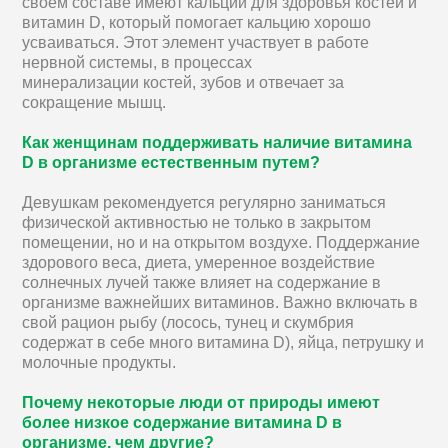
своем составе имеют кальций для здоровья костей и
витамин D, который помогает кальцию хорошо
усваиваться. Этот элемент участвует в работе
нервной системы, в процессах
минерализации костей, зубов и отвечает за
сокращение мышц.
Как женщинам поддерживать наличие витамина
D в организме естественным путем?
Девушкам рекомендуется регулярно заниматься
физической активностью не только в закрытом
помещении, но и на открытом воздухе. Поддержание
здорового веса, диета, умеренное воздействие
солнечных лучей также влияет на содержание в
организме важнейших витаминов. Важно включать в
свой рацион рыбу (лосось, тунец и скумбрия
содержат в себе много витамина D), яйца, петрушку и
молочные продукты.
Почему некоторые люди от природы имеют
более низкое содержание витамина D в
организме, чем другие?