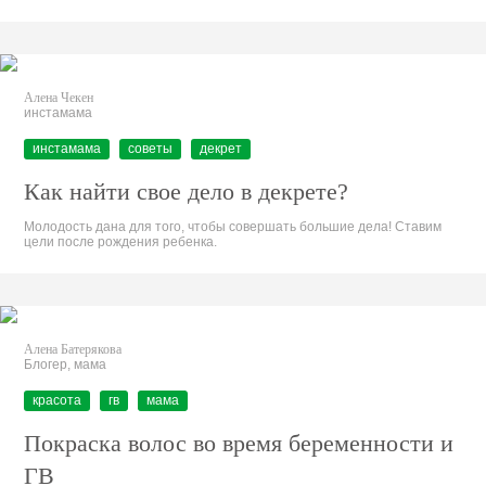
Алена Чекен
инстамама
инстамама
советы
декрет
Как найти свое дело в декрете?
Молодость дана для того, чтобы совершать большие дела! Ставим
цели после рождения ребенка.
Алена Батерякова
Блогер, мама
красота
гв
мама
Покраска волос во время беременности и
ГВ