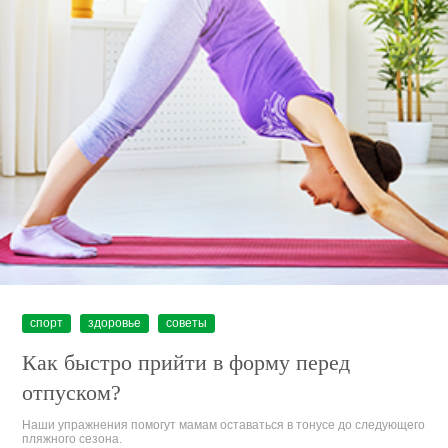
спорт
здоровье
советы
Как быстро прийти в форму перед
отпуском?
Наши упражнения помогут мамам оставаться в тонусе до следующего
пляжного сезона.