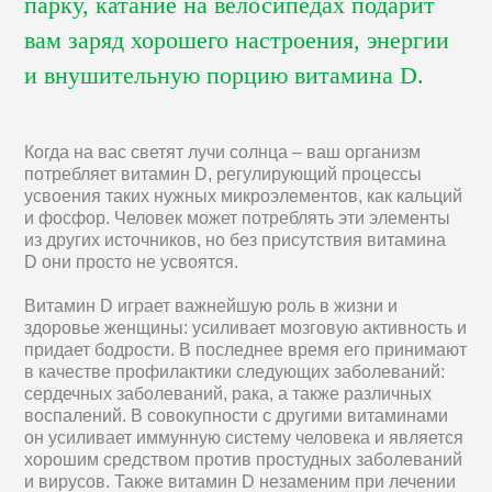
парку, катание на велосипедах подарит
вам заряд хорошего настроения, энергии
и внушительную порцию витамина D.
Когда на вас светят лучи солнца – ваш организм
потребляет витамин D, регулирующий процессы
усвоения таких нужных микроэлементов, как кальций
и фосфор. Человек может потреблять эти элементы
из других источников, но без присутствия витамина
D они просто не усвоятся.
Витамин D играет важнейшую роль в жизни и
здоровье женщины: усиливает мозговую активность и
придает бодрости. В последнее время его принимают
в качестве профилактики следующих заболеваний:
сердечных заболеваний, рака, а также различных
воспалений. В совокупности с другими витаминами
он усиливает иммунную систему человека и является
хорошим средством против простудных заболеваний
и вирусов. Также витамин D незаменим при лечении