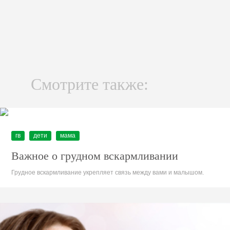
Смотрите также:
гв
дети
мама
Важное о грудном вскармливании
Грудное вскармливание укрепляет связь между вами и малышом.