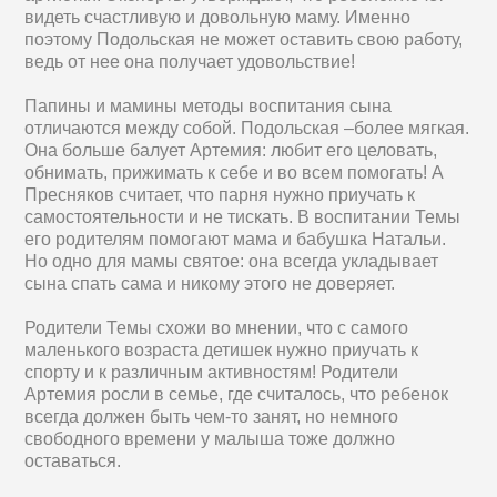
видеть счастливую и довольную маму. Именно
поэтому Подольская не может оставить свою работу,
ведь от нее она получает удовольствие!
Папины и мамины методы воспитания сына
отличаются между собой. Подольская –более мягкая.
Она больше балует Артемия: любит его целовать,
обнимать, прижимать к себе и во всем помогать! А
Пресняков считает, что парня нужно приучать к
самостоятельности и не тискать. В воспитании Темы
его родителям помогают мама и бабушка Натальи.
Но одно для мамы святое: она всегда укладывает
сына спать сама и никому этого не доверяет.
Родители Темы схожи во мнении, что с самого
маленького возраста детишек нужно приучать к
спорту и к различным активностям! Родители
Артемия росли в семье, где считалось, что ребенок
всегда должен быть чем-то занят, но немного
свободного времени у малыша тоже должно
оставаться.