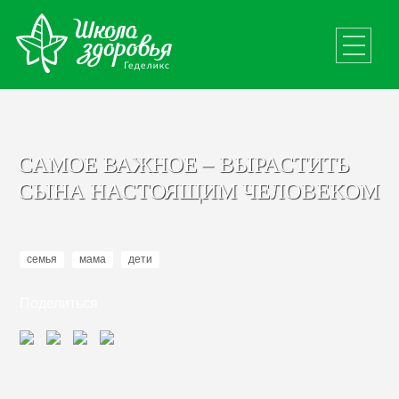
САМОЕ ВАЖНОЕ – ВЫРАСТИТЬ
СЫНА НАСТОЯЩИМ ЧЕЛОВЕКОМ
семья
мама
дети
Поделиться