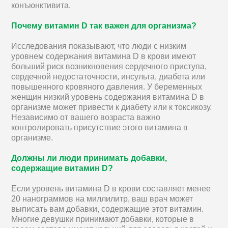
конъюнктивита.
Почему витамин D так важен для организма?
Исследования показывают, что люди с низким
уровнем содержания витамина D в крови имеют
больший риск возникновения сердечного приступа,
сердечной недостаточности, инсульта, диабета или
повышенного кровяного давления. У беременных
женщин низкий уровень содержания витамина D в
организме может привести к диабету или к токсикозу.
Независимо от вашего возраста важно
контролировать присутствие этого витамина в
организме.
Должны ли люди принимать добавки,
содержащие витамин D?
Если уровень витамина D в крови составляет менее
20 нанограммов на миллилитр, ваш врач может
выписать вам добавки, содержащие этот витамин.
Многие девушки принимают добавки, которые в