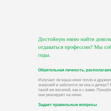
Достойную няню найти довольн
отдаваться профессии? Мы соб
годы.
Обаятельная личность, располагаю
Излучает ли ваша няня тепло и друже
энергией и заботится ли она о детках
такой же веселой, как и с вами. Понабл
они реагируют на няню.
Задает правильные вопросы