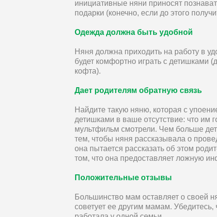
инициативные няни приносят познават
подарки (конечно, если до этого получ
Одежда должна быть удобной
Няня должна приходить на работу в уд
будет комфортно играть с детишками (
кофта).
Дает родителям обратную связь
Найдите такую няню, которая с упоение
детишками в ваше отсутствие: что им г
мультфильм смотрели. Чем больше дет
тем, чтобы няня рассказывала о прове
она пытается рассказать об этом роди
том, что она предоставляет ложную и
Положительные отзывы
Большинство мам оставляет о своей н
советует ее другим мамам. Убедитесь,
работала у одной семьи.