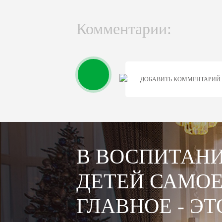
Комментарии:
ДОБАВИТЬ КОММЕНТАРИЙ
В ВОСПИТАН
ДЕТЕЙ САМО
ГЛАВНОЕ - ЭТ