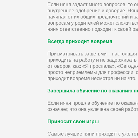
Если няня задает много вопросов, то 
внутреннее одобрение и доверие. Няня
начиная от их общих предпочтений и 
вопросам у родителей может сложиться
няня ответственно подходит к своей ра
Всегда приходит вовремя
Присматривать за детьми – настоящая
приходить на работу и не задерживать 
отговорок, как: «Я проспала», «Сегод
просто неприемлемы для профессии, с
приходит вовремя несмотря ни на что.
Завершила обучение по оказанию 
Если няня прошла обучение по оказан
означает, что она увлечена своей рабо
Приносит свои игры
Самые лучшие няни приходят с уже го