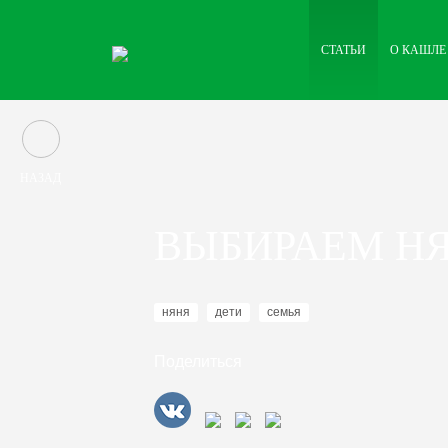
СТАТЬИ
О КАШЛЕ
НАЗАД
ВЫБИРАЕМ Н
няня
дети
семья
Поделиться