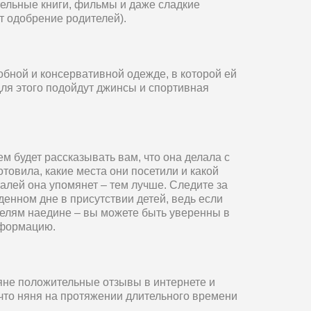
ельные книги, фильмы и даже сладкие
ит одобрение родителей).
обной и консервативной одежде, в которой ей
для этого подойдут джинсы и спортивная
м будет рассказывать вам, что она делала с
отовила, какие места они посетили и какой
алей она упомянет – тем лучше. Следите за
денном дне в присутствии детей, ведь если
телям наедине – вы можете быть уверенны в
нформацию.
яне положительные отзывы в интернете и
 что няня на протяжении длительного времени