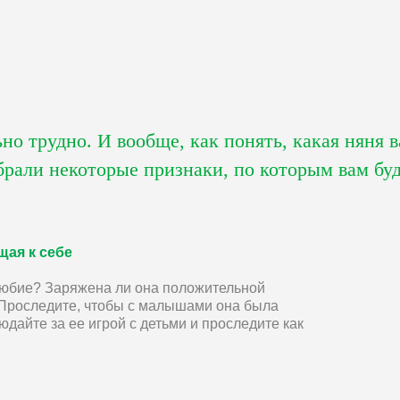
о трудно. И вообще, как понять, какая няня 
рали некоторые признаки, по которым вам буд
щая к себе
любие? Заряжена ли она положительной
? Проследите, чтобы с малышами она была
юдайте за ее игрой с детьми и проследите как