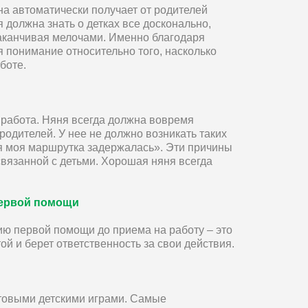
она автоматически получает от родителей
 должна знать о детках все досконально,
заканчивая мелочами. Именно благодаря
 понимание относительно того, насколько
боте.
 работа. Няня всегда должна вовремя
родителей. У нее не должно возникать таких
ня моя маршрутка задержалась». Эти причины
вязанной с детьми. Хорошая няня всегда
первой помощи
ию первой помощи до приема на работу – это
той и берет ответственность за свои действия.
товыми детскими играми. Самые