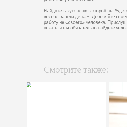
Найдите такую няню, которой вы будете
весело вашим деткам. Доверяйте свое
работу не «своего» человека. Прислу
искать, и вы обязательно найдете чел
Смотрите также: