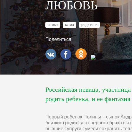
ЛЮБОВЬ
семья
мама
родители
Поделиться
Российская певица, участница
родить ребенка, и ее фантазия
Первый ребенок Полины – сынок Андре
близкие) родился от первого брака с 
бывшие супруги сумели сохранить теп