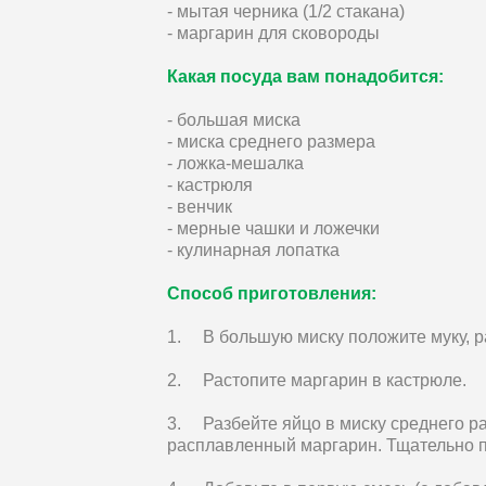
- мытая черника (1/2 cтакана)
- маргарин для сковороды
Какая посуда вам понадобится:
- большая миска
- миска среднего размера
- ложка-мешалка
- кастрюля
- венчик
- мерные чашки и ложечки
- кулинарная лопатка
Способ приготовления:
1. В большую миску положите муку, р
2. Растопите маргарин в кастрюле.
3. Разбейте яйцо в миску среднего ра
расплавленный маргарин. Тщательно 