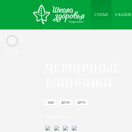
СТАТЬИ
О КАШЛЕ
НАЗАД
ЧЕРНИЧНЫЕ
БЛИНЧИКИ
еда
досуг
дети
Поделиться