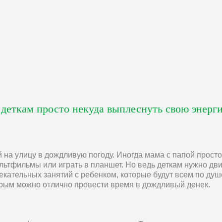
 деткам просто некуда выплеснуть свою энерг
й на улицу в дождливую погоду. Иногда мама с папой прост
ьтфильмы или играть в планшет. Но ведь деткам нужно дви
лекательных занятий с ребенком, которые будут всем по ду
орым можно отлично провести время в дождливый денек.