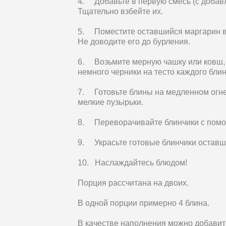
4. Добавьте в первую смесь (с добавл
Тщательно взбейте их.
5. Поместите оставшийся маргарин в 
Не доводите его до бурления.
6. Возьмите мерную чашку или ковш, 
немного черники на тесто каждого блин
7. Готовьте блины на медленном огне 
мелкие пузырьки.
8. Переворачивайте блинчики с помо
9. Украсьте готовые блинчики оставш
10. Наслаждайтесь блюдом!
Порция рассчитана на двоих.
В одной порции примерно 4 блина.
В качестве наполнения можно добавить