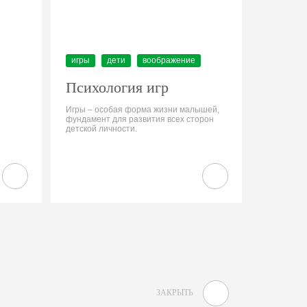
игры
дети
воображение
Психология игр
Игры – особая форма жизни малышей,
фундамент для развития всех сторон
детской личности.
ЗАКРЫТЬ