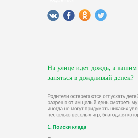
На улице идет дождь, а вашим
заняться в дождливый денек?
Родители остерегаются отпускать дете
разрешают им целый день смотреть мул
иногда не могут придумать никаких ув
несколько веселых игр, благодаря кот
1. Поиски клада