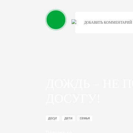
ДОБАВИТЬ КОММЕНТАРИЙ
ДОЖДЬ – НЕ 
ДОСУГУ!
досуг
дети
семья
Поделиться