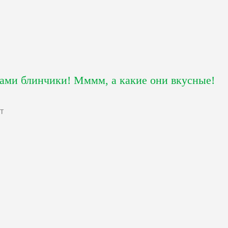
вами блинчики! Мммм, а какие они вкусные!
т