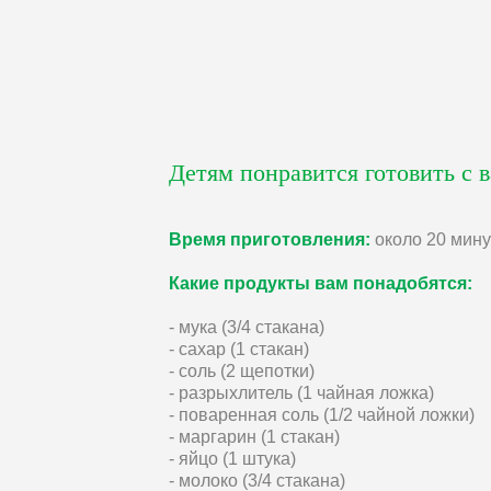
Детям понравится готовить с 
Время приготовления:
около 20 мину
Какие продукты вам понадобятся:
- мука (3/4 cтакана)
- сахар (1 стакан)
- соль (2 щепотки)
- разрыхлитель (1 чайная ложка)
- поваренная соль (1/2 чайной ложки)
- маргарин (1 стакан)
- яйцо (1 штука)
- молоко (3/4 cтакана)