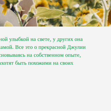
ой улыбкой на свете, у других она
мамой. Все это о прекрасной Джулии
сновываясь на собственном опыте,
захотят быть похожими на своих