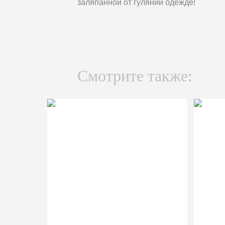
заляпанной от гуляний одежде!
Смотрите также: