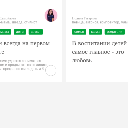
 Самойлова
Полина Гагарина
-мама, звезда, стилист
певица, актриса, композитор, мам
амама
дети
семья
семья
мама
родители
и всегда на первом
В воспитании детей
те
самое главное - это
любовь
аме удается заниматься
ом и продвигать свою линию
, прекрасно выглядеть и быть