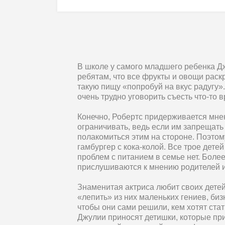
В школе у самого младшего ребенка Дж
ребятам, что все фрукты и овощи раск
такую пищу «попробуй на вкус радугу».
очень трудно уговорить съесть что-то 
Конечно, Робертс придерживается мнен
ограничивать, ведь если им запрещать 
полакомиться этим на стороне. Поэтом
гамбургер с кока-колой. Все трое дете
проблем с питанием в семье нет. Более
прислушиваются к мнению родителей и 
Знаменитая актриса любит своих детей 
«лепить» из них маленьких гениев, биз
чтобы они сами решили, кем хотят ста
Джулии приносят детишки, которые при