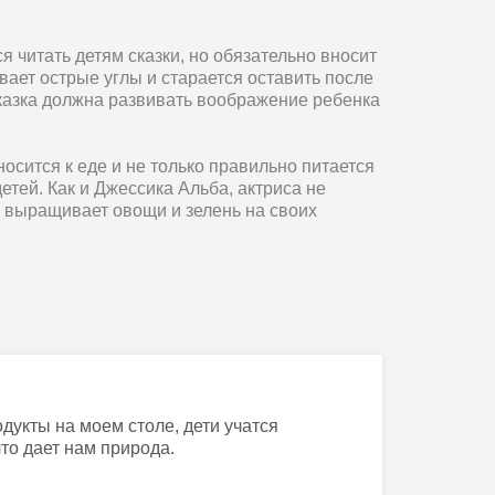
я читать детям сказки, но обязательно вносит
ивает острые углы и старается оставить после
Сказка должна развивать воображение ребенка
осится к еде и не только правильно питается
детей. Как и Джессика Альба, актриса не
а выращивает овощи и зелень на своих
родукты на моем столе, дети учатся
что дает нам природа.