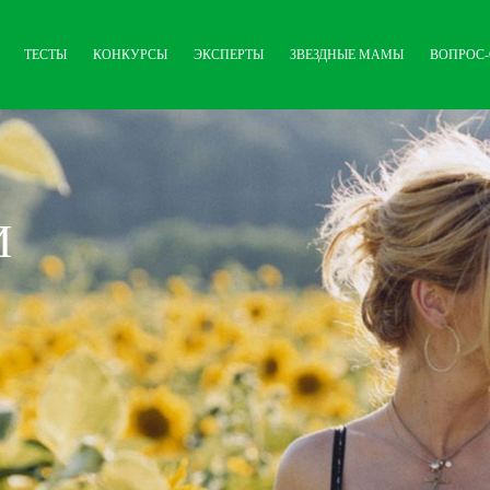
ТЕСТЫ
КОНКУРСЫ
ЭКСПЕРТЫ
ЗВЕЗДНЫЕ МАМЫ
ВОПРОС-
И