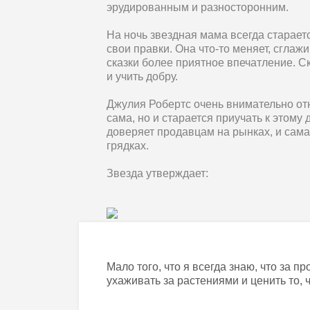
эрудированным и разносторонним.
На ночь звездная мама всегда стараетс
свои правки. Она что-то меняет, сглаж
сказки более приятное впечатление. 
и учить добру.
Джулия Робертс очень внимательно отн
сама, но и старается приучать к этому 
доверяет продавцам на рынках, и сам
грядках.
Звезда утверждает:
Мало того, что я всегда знаю, что за п
ухаживать за растениями и ценить то, 