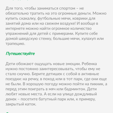
Для того, чтобы заниматься спортом – не
обязательно тратить на это огромные деньги. Можно
купить скакалку, футбольные мячи, коврики для
занятий дома или на свежем воздухе! И вообще в
интернете можно найти огромное количество
упражнений для детей с примерами. Купите себе
домой шведскую стенку, большие мячи, хулахуп или
трапецию.
Путешествуйте
Дети обожают ощущать новые эмоции. Ребенка
нужно постоянно заинтересовывать, чтобы ему не
стало скучно. Берите детишек с собой в активные
поездки: на речку, в поход или в тот парк, где они еще
не были. В хорошую погоду можно пойти на пикник, а
перед этим поиграть в мяч или бадминтон. Дети
любят новые места. А если на улице дождливый
денек – посетите батутный парк или, к примеру,
закрытый каток.