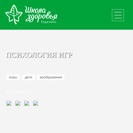
ПСИХОЛОГИЯ ИГР
игры
дети
воображение
Поделиться