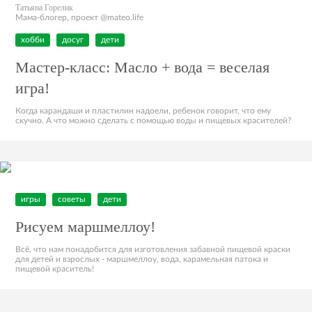
Татьяна Горелик
Мама-блогер, проект @mateo.life
хобби
досуг
дети
Мастер-класс: Масло + вода = веселая
игра!
Когда карандаши и пластилин надоели, ребенок говорит, что ему
скучно. А что можно сделать с помощью воды и пищевых красителей?
игры
советы
дети
Рисуем маршмеллоу!
Всё, что нам понадобится для изготовления забавной пищевой краски
для детей и взрослых - маршмеллоу, вода, карамельная патока и
пищевой краситель!