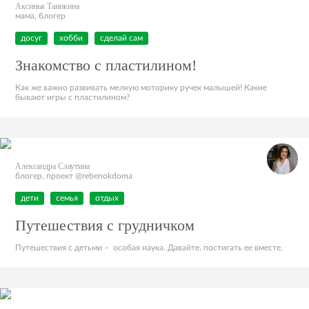
Аксинья Таинкина
мама, блогер
досуг
хобби
сделай сам
Знакомство с пластилином!
Как же важно развивать мелкую моторику ручек малышей! Какие
бывают игры с пластилином?
Александра Слаутина
блогер, проект @rebenokdoma
дети
семья
отдых
Путешествия с грудничком
Путешествия с детьми – особая наука. Давайте, постигать ее вместе.