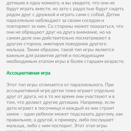
детишек в одну комнату, и вы увидите, что они не
будут играть вместе, но зато с радостью будут сидеть
рядом друг с дружкой и играть сами с собой. Детки
параллельно наблюдают за своим соседом и
повторяют за ним. Со стороны может показаться, что
они не обращают друг на друга внимание, но на
самом деле они действительно посматривают в
другую сторону, имитируя поведение другого
малыша. Таким образом, такой тип игры является
важным для развития детей и последующим
необходимым этапом игры в более старшем возрасте.
Ассоциативная игра
Этот тип игры отличается от параллельного. При
ассоциативной игре детки тоже играют отдельно
друг от друга, но в то же время они участвуют и в
том, что делают другие детишки. Например, если
дети играют в песочнице и каждый из них строит
замок – один ребенок может подсказать другому, как
правильнее, а другой, к примеру, либо послушает
малыша, либо с ним поспорит. Этот этап игры