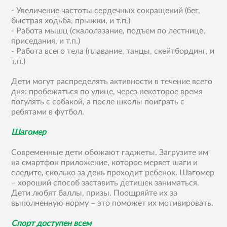
- Увеличение частоты сердечных сокращений (бег,
быстрая ходьба, прыжки, и т.п.)
- Работа мышц (скалолазание, подъем по лестнице,
приседания, и т.п.)
- Работа всего тела (плавание, танцы, скейтбординг, и
т.п.)
Дети могут распределять активности в течение всего
дня: пробежаться по улице, через некоторое время
погулять с собакой, а после школы поиграть с
ребятами в футбол.
Шагомер
Современные дети обожают гаджеты. Загрузите им
на смартфон приложение, которое меряет шаги и
следите, сколько за день проходит ребенок. Шагомер
– хороший способ заставить детишек заниматься.
Дети любят баллы, призы. Поощряйте их за
выполненную норму – это поможет их мотивировать.
Спорт доступен всем