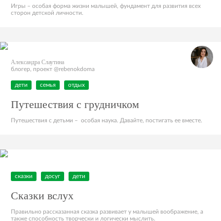
Игры – особая форма жизни малышей, фундамент для развития всех
сторон детской личности.
Александра Слаутина
блогер, проект @rebenokdoma
дети
семья
отдых
Путешествия с грудничком
Путешествия с детьми – особая наука. Давайте, постигать ее вместе.
сказки
досуг
дети
Сказки вслух
Правильно рассказанная сказка развивает у малышей воображение, а
также способность творчески и логически мыслить.